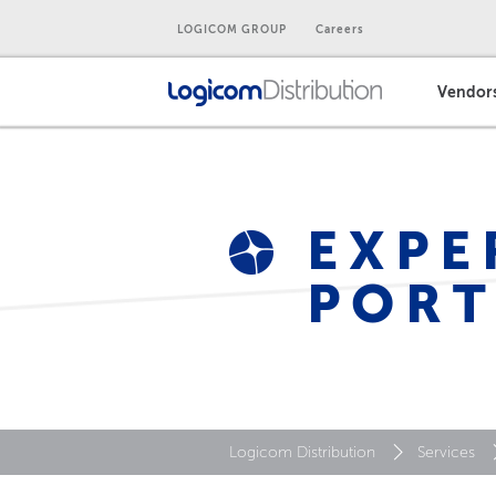
LOGICOM GROUP
Careers
Vendor
EXPE
PORT
Logicom Distribution
Services