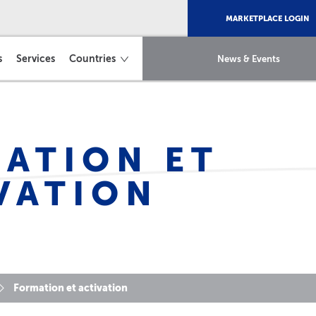
MARKETPLACE LOGIN
s
Services
Countries
News & Events
ATION ET
VATION
Formation et activation